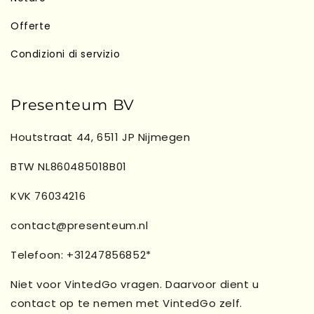
Offerte
Condizioni di servizio
Presenteum BV
Houtstraat 44, 6511 JP Nijmegen
BTW NL860485018B01
KVK 76034216
contact@presenteum.nl
Telefoon: +31247856852*
Niet voor VintedGo vragen. Daarvoor dient u
contact op te nemen met VintedGo zelf.