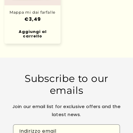
Mappa mi dai farfalle
Prezzo
€3,49
di
Aggiungi al
listino
carrello
Subscribe to our
emails
Join our email list for exclusive offers and the
latest news.
Indirizzo email