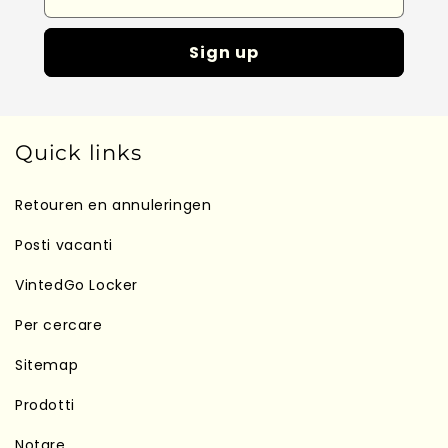
Sign up
Quick links
Retouren en annuleringen
Posti vacanti
VintedGo Locker
Per cercare
Sitemap
Prodotti
Notare