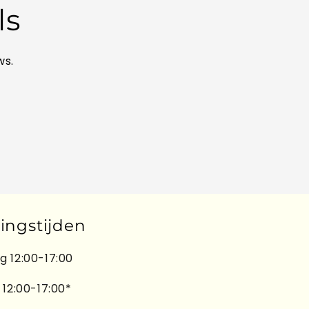
ls
ws.
ingstijden
 12:00-17:00
 12:00-17:00*