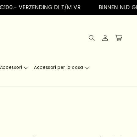
00.- VERZENDING DI T/M VR
BINNEN NLD GR
Accedi
Carrello
Accessori
Accessori per la casa