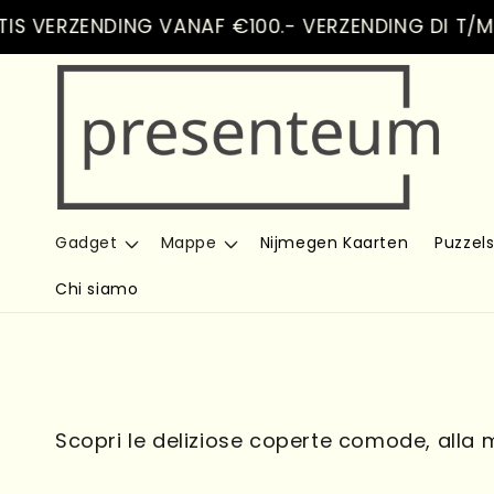
Vai
IS VERZENDING VANAF €100.- VERZENDING DI T/M 
direttamente
ai contenuti
Gadget
Mappe
Nijmegen Kaarten
Puzzel
Chi siamo
Scopri le deliziose coperte comode, alla