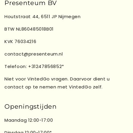
Presenteum BV
Houtstraat 44, 6511 JP Nijmegen
BTW NL860485018B01
KVK 76034216
contact@presenteum.nl
Telefoon: +31247856852*
Niet voor VintedGo vragen. Daarvoor dient u
contact op te nemen met VintedGo zelf.
Openingstijden
Maandag 12:00-17:00
Dinsdag 12:00-17:00*