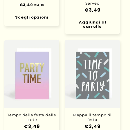
Served
Prezzo
€3,49
Prezzo
€4,10
Prezzo
€3,49
di
scontato
listino
di
Scegli opzioni
Aggiungi al
listino
carrello
Tempo della festa delle
Mappa il tempo di
carte
festa
Prezzo
€3,49
Prezzo
€3,49