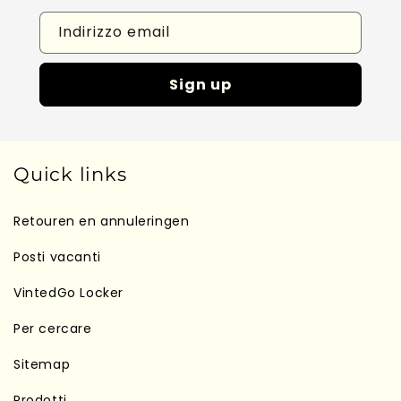
Indirizzo email
Sign up
Quick links
Retouren en annuleringen
Posti vacanti
VintedGo Locker
Per cercare
Sitemap
Prodotti