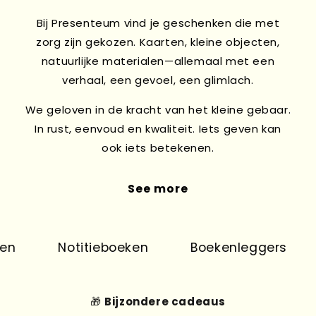
Bij Presenteum vind je geschenken die met
zorg zijn gekozen. Kaarten, kleine objecten,
natuurlijke materialen—allemaal met een
verhaal, een gevoel, een glimlach.
We geloven in de kracht van het kleine gebaar.
In rust, eenvoud en kwaliteit. Iets geven kan
ook iets betekenen.
See more
n
Notitieboeken
Boekenleggers
🎁
Bijzondere cadeaus