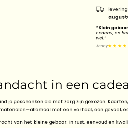
leverin
august
“Klein gebaar
cadeau, en het 
wel.”
★★★★
Jenny
andacht in een cadea
ind je geschenken die met zorg zijn gekozen. Kaarten,
 materialen—allemaal met een verhaal, een gevoel, e
acht van het kleine gebaar. In rust, eenvoud en kwali