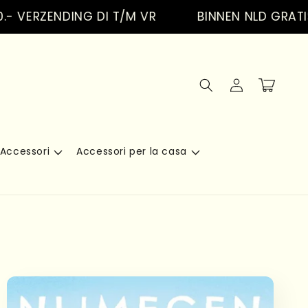
ZENDING DI T/M VR
BINNEN NLD GRATIS VER
Accedi
Carrello
Accessori
Accessori per la casa