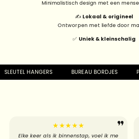
Minimalistisch design met een mensel
✍️
Lokaal & origineel
Ontworpen met liefde door m
✅
Uniek & kleinschalig
EUTEL HANGERS
BUREAU BORDJES
PINS
★★★★★
Elke keer als ik binnenstap, voel ik me