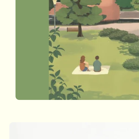
Passa alle
informazioni
sul prodotto