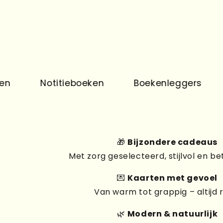
Notitieboeken
Boekenleggers
Print
🎁
Bijzondere cadeaus
Met zorg geselecteerd, stijlvol en be
💌
Kaarten met gevoel
Van warm tot grappig – altijd 
🌿
Modern & natuurlijk