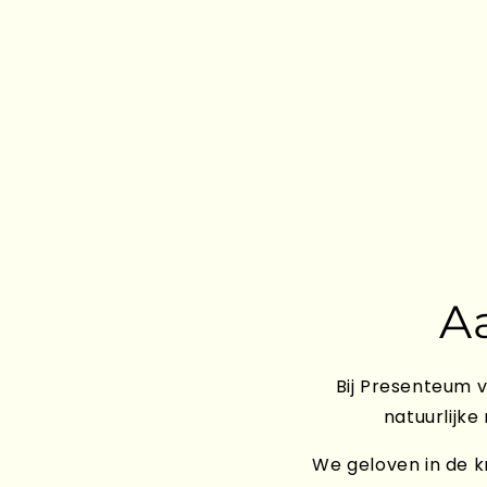
A
Bij Presenteum v
natuurlijke
We geloven in de kr