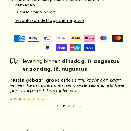
Nijmegen
Di solito pronto in 2 ore
Visualizza i dettagli del negozio
levering binnen
dinsdag, 11. augustus
en
zondag, 16. augustus
.
“Klein gebaar, groot effect.”
“Ik kocht een kaart
“
en een klein cadeau, en het voelde alsof ik iets heel
d
persoonlijks gaf. Dank jullie wel.”
l
★★★★★
Jenny
M