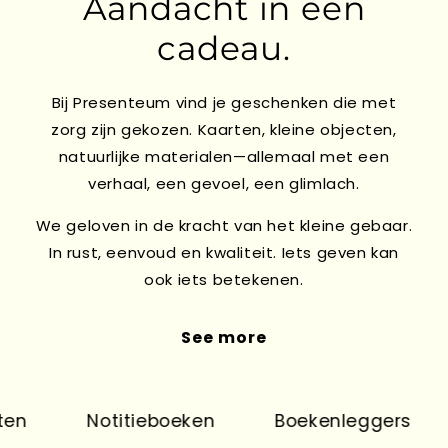
Aandacht in een
cadeau.
Bij Presenteum vind je geschenken die met
zorg zijn gekozen. Kaarten, kleine objecten,
natuurlijke materialen—allemaal met een
verhaal, een gevoel, een glimlach.
We geloven in de kracht van het kleine gebaar.
In rust, eenvoud en kwaliteit. Iets geven kan
ook iets betekenen.
See more
n
Notitieboeken
Boekenleggers