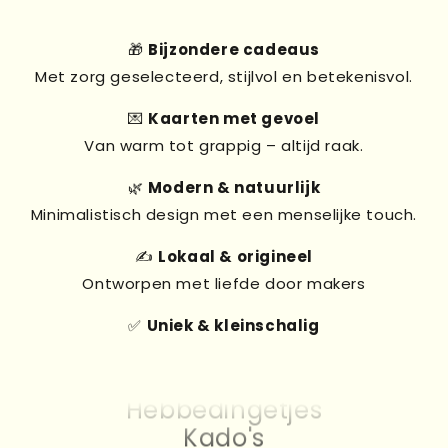
🎁
Bijzondere cadeaus
Met zorg geselecteerd, stijlvol en betekenisvol.
💌
Kaarten met gevoel
Van warm tot grappig – altijd raak.
🌿
Modern & natuurlijk
Minimalistisch design met een menselijke touch.
✍️
Lokaal & origineel
Ontworpen met liefde door makers
✅
Uniek & kleinschalig
Kado's
Kaarten
Hebbedingetjes
Kado's