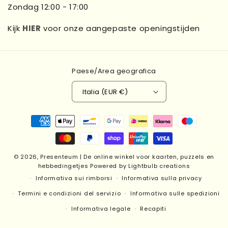
Zondag 12:00 - 17:00
Kijk
HIER
voor onze aangepaste openingstijden
Paese/Area geografica
Italia (EUR €)
Metodi
di
pagamento
© 2026,
Presenteum | De online winkel voor kaarten, puzzels en
hebbedingetjes
Powered by Lightbulb creations
Informativa sui rimborsi
Informativa sulla privacy
Termini e condizioni del servizio
Informativa sulle spedizioni
Informativa legale
Recapiti