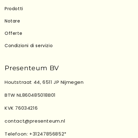
Prodotti
Notare
Offerte
Condizioni di servizio
Presenteum BV
Houtstraat 44, 6511 JP Nijmegen
BTW NL860485018B01
KVK 76034216
contact@presenteum.nl
Telefoon: +31247856852*