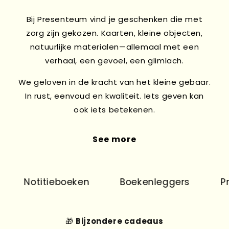
Bij Presenteum vind je geschenken die met
zorg zijn gekozen. Kaarten, kleine objecten,
natuurlijke materialen—allemaal met een
verhaal, een gevoel, een glimlach.
We geloven in de kracht van het kleine gebaar.
In rust, eenvoud en kwaliteit. Iets geven kan
ook iets betekenen.
See more
Notitieboeken
Boekenleggers
Pri
🎁
Bijzondere cadeaus