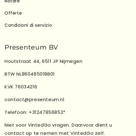
Notare
Offerte
Condizioni di servizio
Presenteum BV
Houtstraat 44, 6511 JP Nijmegen
BTW NL860485018B01
KVK 76034216
contact@presenteum.nl
Telefoon: +31247856852*
Niet voor VintedGo vragen. Daarvoor dient u
contact op te nemen met VintedGo zelf.