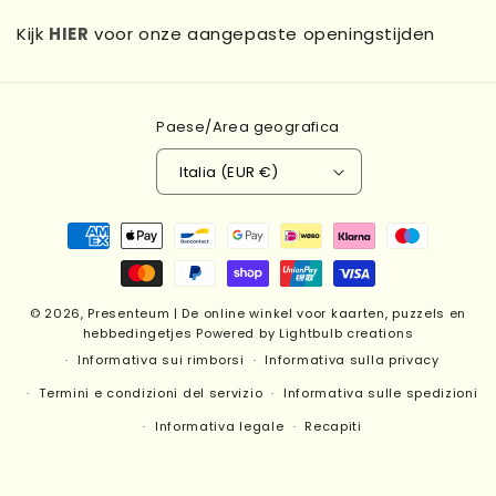
Kijk
HIER
voor onze aangepaste openingstijden
Paese/Area geografica
Italia (EUR €)
Metodi
di
pagamento
© 2026,
Presenteum | De online winkel voor kaarten, puzzels en
hebbedingetjes
Powered by Lightbulb creations
Informativa sui rimborsi
Informativa sulla privacy
Termini e condizioni del servizio
Informativa sulle spedizioni
Informativa legale
Recapiti