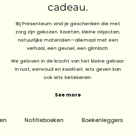
cadeau.
Bij Presenteum vind je geschenken die met
zorg zijn gekozen. Kaarten, kleine objecten,
natuurlijke materialen—allemaal met een
verhaal, een gevoel, een glimlach.
We geloven in de kracht van het kleine gebaar.
In rust, eenvoud en kwaliteit. Iets geven kan
ook iets betekenen.
See more
n
Notitieboeken
Boekenleggers