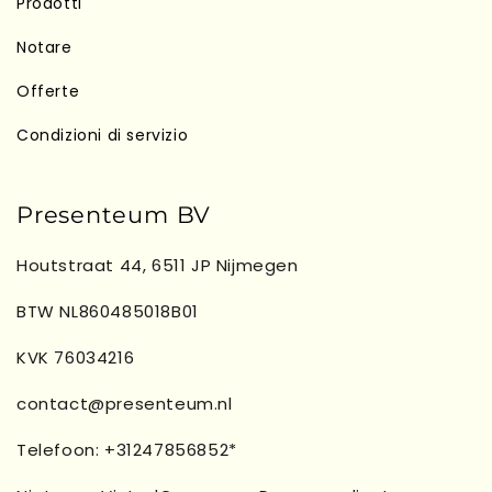
Prodotti
Notare
Offerte
Condizioni di servizio
Presenteum BV
Houtstraat 44, 6511 JP Nijmegen
BTW NL860485018B01
KVK 76034216
contact@presenteum.nl
Telefoon: +31247856852*