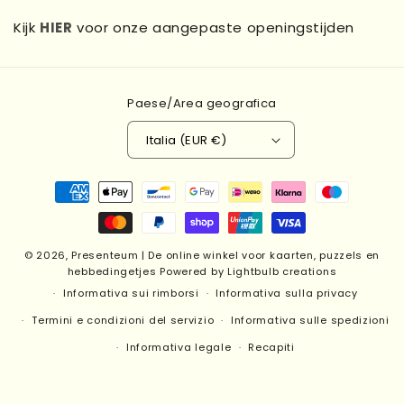
Kijk
HIER
voor onze aangepaste openingstijden
Paese/Area geografica
Italia (EUR €)
Metodi
di
pagamento
© 2026,
Presenteum | De online winkel voor kaarten, puzzels en
hebbedingetjes
Powered by Lightbulb creations
Informativa sui rimborsi
Informativa sulla privacy
Termini e condizioni del servizio
Informativa sulle spedizioni
Informativa legale
Recapiti