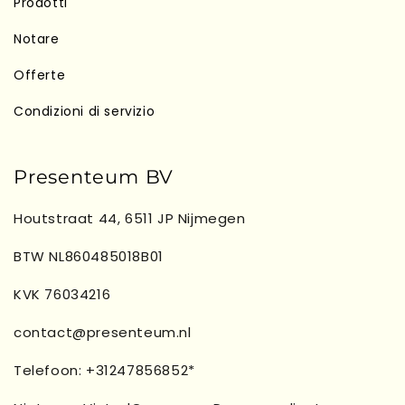
Prodotti
Notare
Offerte
Condizioni di servizio
Presenteum BV
Houtstraat 44, 6511 JP Nijmegen
BTW NL860485018B01
KVK 76034216
contact@presenteum.nl
Telefoon: +31247856852*