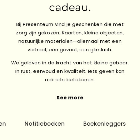
cadeau.
Bij Presenteum vind je geschenken die met
zorg zijn gekozen. Kaarten, kleine objecten,
natuurlijke materialen—allemaal met een
verhaal, een gevoel, een glimlach.
We geloven in de kracht van het kleine gebaar.
In rust, eenvoud en kwaliteit. Iets geven kan
ook iets betekenen.
See more
n
Notitieboeken
Boekenleggers