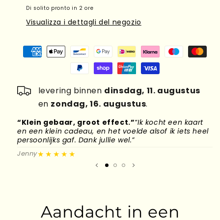
Di solito pronto in 2 ore
Visualizza i dettagli del negozio
levering binnen
dinsdag, 11. augustus
en
zondag, 16. augustus
.
“Klein gebaar, groot effect.”
“Ik kocht een kaart
“
en een klein cadeau, en het voelde alsof ik iets heel
d
persoonlijks gaf. Dank jullie wel.”
l
★★★★★
Jenny
M
Aandacht in een