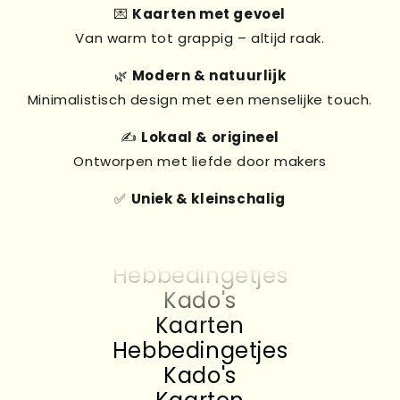
💌
Kaarten met gevoel
Van warm tot grappig – altijd raak.
🌿
Modern & natuurlijk
Minimalistisch design met een menselijke touch.
✍️
Lokaal & origineel
Ontworpen met liefde door makers
✅
Uniek & kleinschalig
Kado's
Kaarten
Hebbedingetjes
Kado's
Kaarten
Hebbedingetjes
Kado's
Kaarten