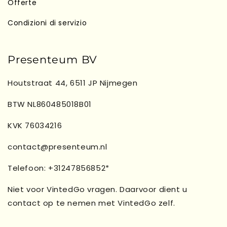
Offerte
Condizioni di servizio
Presenteum BV
Houtstraat 44, 6511 JP Nijmegen
BTW NL860485018B01
KVK 76034216
contact@presenteum.nl
Telefoon: +31247856852*
Niet voor VintedGo vragen. Daarvoor dient u
contact op te nemen met VintedGo zelf.