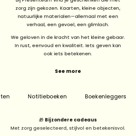
zorg zijn gekozen. Kaarten, kleine objecten,
natuurlijke materialen—allemaal met een
verhaal, een gevoel, een glimlach.
We geloven in de kracht van het kleine gebaar.
In rust, eenvoud en kwaliteit. Iets geven kan
ook iets betekenen.
See more
en
Notitieboeken
Boekenleggers
🎁
Bijzondere cadeaus
Met zorg geselecteerd, stijlvol en betekenisvol.