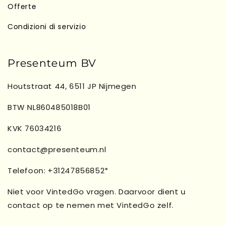
Offerte
Condizioni di servizio
Presenteum BV
Houtstraat 44, 6511 JP Nijmegen
BTW NL860485018B01
KVK 76034216
contact@presenteum.nl
Telefoon: +31247856852*
Niet voor VintedGo vragen. Daarvoor dient u
contact op te nemen met VintedGo zelf.