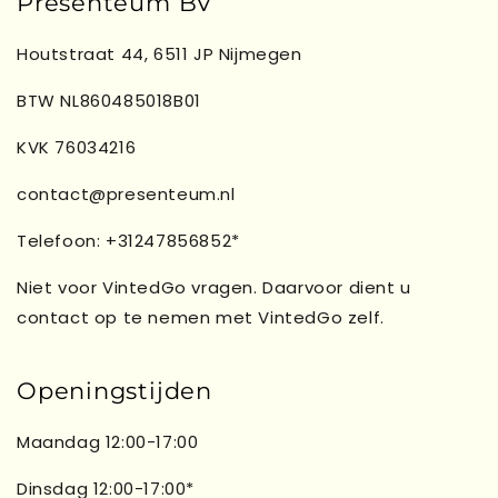
Presenteum BV
Houtstraat 44, 6511 JP Nijmegen
BTW NL860485018B01
KVK 76034216
contact@presenteum.nl
Telefoon: +31247856852*
Niet voor VintedGo vragen. Daarvoor dient u
contact op te nemen met VintedGo zelf.
Openingstijden
Maandag 12:00-17:00
Dinsdag 12:00-17:00*