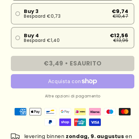
Buy 3
€9,74
Bespaard €0,73
€10,47
Buy 4
€12,56
Bespaard €1,40
€13,96
€3,49 •
ESAURITO
Altre opzioni di pagamento
levering binnen
zondag, 9. augustus
en