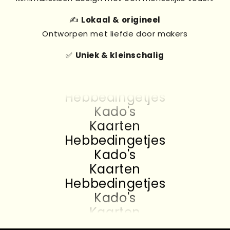
✍️
Lokaal & origineel
Ontworpen met liefde door makers
✅
Uniek & kleinschalig
Kado's
Kaarten
Hebbedingetjes
Kado's
Kaarten
Hebbedingetjes
Kado's
Kaarten
Hebbedingetjes
Kado's
Kaarten
Hebbedingetjes