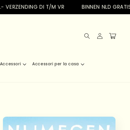
ZENDING DI T/M VR
BINNEN NLD GRATIS VERZ
Accedi
Carrello
Accessori
Accessori per la casa