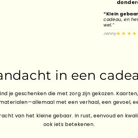
donderd
“Klein gebaar
cadeau, en het 
wel.”
★★★★
Jenny
andacht in een cadea
ind je geschenken die met zorg zijn gekozen. Kaarten,
 materialen—allemaal met een verhaal, een gevoel, e
acht van het kleine gebaar. In rust, eenvoud en kwali
ook iets betekenen.