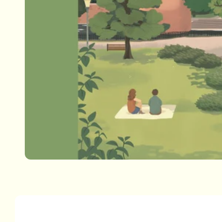
Passa alle
informazioni
sul prodotto