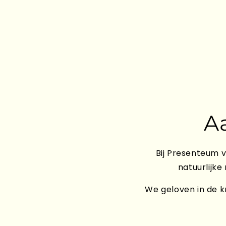
A
Bij Presenteum v
natuurlijke
We geloven in de kr