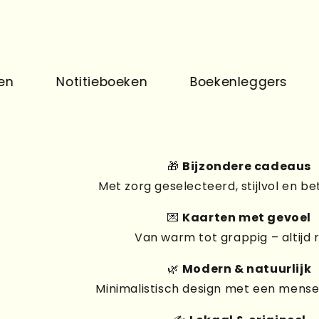
Notitieboeken
Boekenleggers
Print
🎁
Bijzondere cadeaus
Met zorg geselecteerd, stijlvol en be
💌
Kaarten met gevoel
Van warm tot grappig – altijd 
🌿
Modern & natuurlijk
Minimalistisch design met een mensel