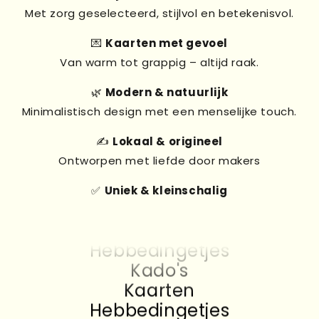
Met zorg geselecteerd, stijlvol en betekenisvol.
💌
Kaarten met gevoel
Van warm tot grappig – altijd raak.
🌿
Modern & natuurlijk
Minimalistisch design met een menselijke touch.
✍️
Lokaal & origineel
Ontworpen met liefde door makers
✅
Uniek & kleinschalig
Kado's
Kaarten
Hebbedingetjes
Kado's
Kaarten
Hebbedingetjes