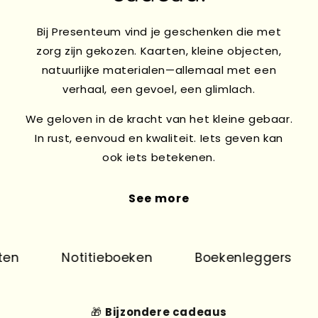
Bij Presenteum vind je geschenken die met
zorg zijn gekozen. Kaarten, kleine objecten,
natuurlijke materialen—allemaal met een
verhaal, een gevoel, een glimlach.
We geloven in de kracht van het kleine gebaar.
In rust, eenvoud en kwaliteit. Iets geven kan
ook iets betekenen.
See more
n
Notitieboeken
Boekenleggers
🎁
Bijzondere cadeaus