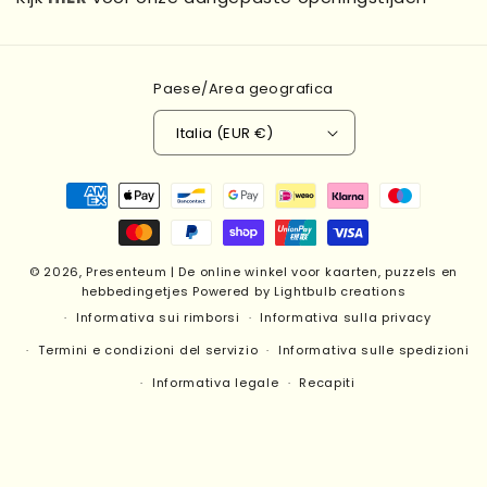
Paese/Area geografica
Italia (EUR €)
Metodi
di
pagamento
© 2026,
Presenteum | De online winkel voor kaarten, puzzels en
hebbedingetjes
Powered by Lightbulb creations
Informativa sui rimborsi
Informativa sulla privacy
Termini e condizioni del servizio
Informativa sulle spedizioni
Informativa legale
Recapiti