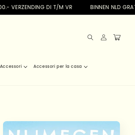
ERZENDING DI T/M VR
BINNEN NLD GRATIS VE
Accedi
Carrello
Accessori
Accessori per la casa