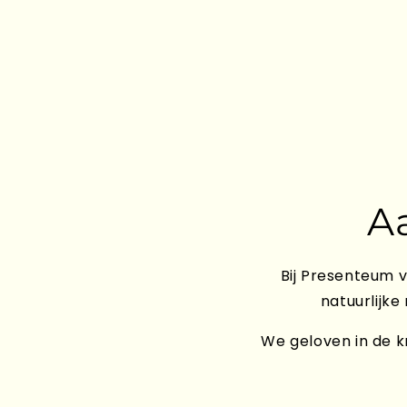
A
Bij Presenteum v
natuurlijke
We geloven in de kr