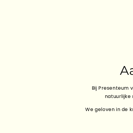
A
Bij Presenteum v
natuurlijke
We geloven in de kr