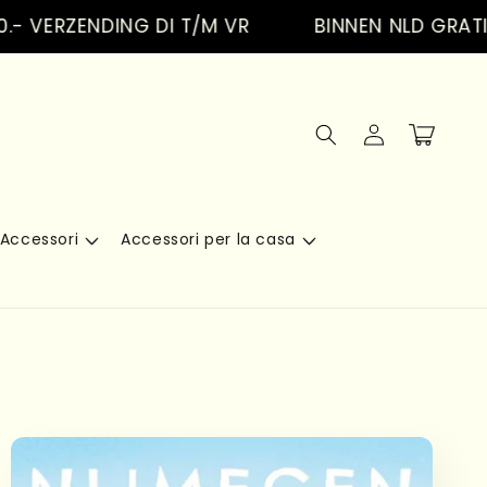
RZENDING DI T/M VR
BINNEN NLD GRATIS VER
Accedi
Carrello
Accessori
Accessori per la casa