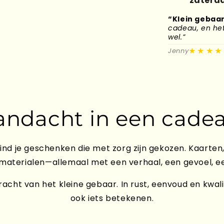
zaterda
“Klein gebaar
cadeau, en het 
wel.”
★★★★
Jenny
andacht in een cadea
ind je geschenken die met zorg zijn gekozen. Kaarten,
 materialen—allemaal met een verhaal, een gevoel, e
acht van het kleine gebaar. In rust, eenvoud en kwali
ook iets betekenen.