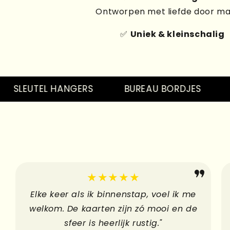
Ontworpen met liefde door m
✅
Uniek & kleinschalig
LEUTEL HANGERS
BUREAU BORDJES
PIN
★★★★★
Elke keer als ik binnenstap, voel ik me
welkom. De kaarten zijn zó mooi en de
sfeer is heerlijk rustig."