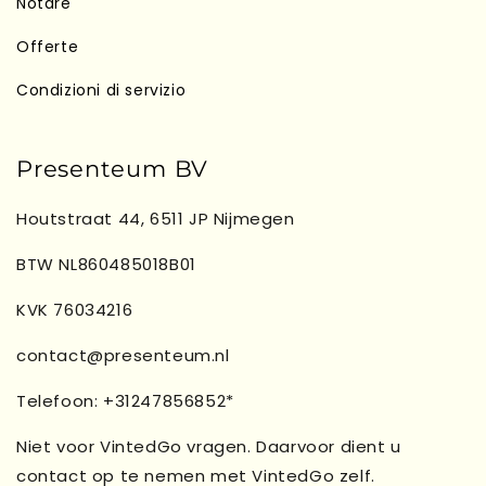
Notare
Offerte
Condizioni di servizio
Presenteum BV
Houtstraat 44, 6511 JP Nijmegen
BTW NL860485018B01
KVK 76034216
contact@presenteum.nl
Telefoon: +31247856852*
Niet voor VintedGo vragen. Daarvoor dient u
contact op te nemen met VintedGo zelf.