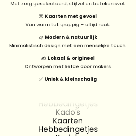
Met zorg geselecteerd, stijlvol en betekenisvol.
💌
Kaarten met gevoel
Van warm tot grappig – altijd raak.
🌿
Modern & natuurlijk
Minimalistisch design met een menselijke touch.
✍️
Lokaal & origineel
Ontworpen met liefde door makers
✅
Uniek & kleinschalig
Kado's
Kaarten
Hebbedingetjes
Kado's
Kaarten
Hebbedingetjes