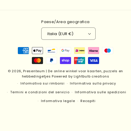
Paese/Area geografica
Italia (EUR €)
Metodi
di
pagamento
© 2026,
Presenteum | De online winkel voor kaarten, puzzels en
hebbedingetjes
Powered by Lightbulb creations
Informativa sui rimborsi
Informativa sulla privacy
Termini e condizioni del servizio
Informativa sulle spedizioni
Informativa legale
Recapiti