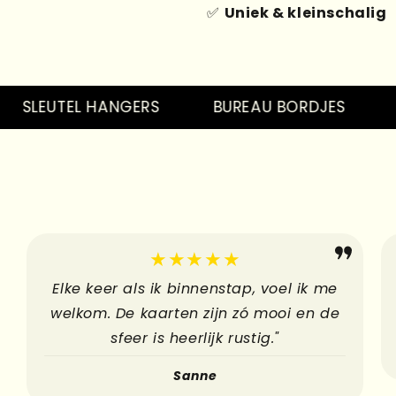
✅
Uniek & kleinschalig
LEUTEL HANGERS
BUREAU BORDJES
PIN
★★★★★
Elke keer als ik binnenstap, voel ik me
welkom. De kaarten zijn zó mooi en de
sfeer is heerlijk rustig."
Sanne