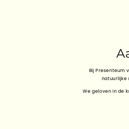
A
Bij Presenteum v
natuurlijke
We geloven in de kr