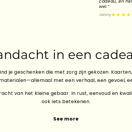
cadeau, en het 
wel.”
★★★★
Jenny
andacht in een cadea
ind je geschenken die met zorg zijn gekozen. Kaarten,
 materialen—allemaal met een verhaal, een gevoel, e
acht van het kleine gebaar. In rust, eenvoud en kwali
ook iets betekenen.
See more