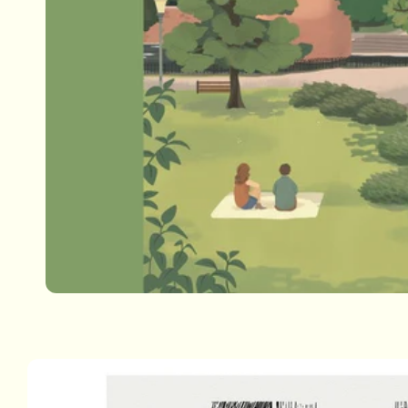
Passa alle
informazioni
sul prodotto