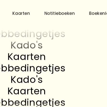
Kado's
Kaarten
Kaarten
Notitieboeken
Boekenlegger
bbedingetjes
Kado's
Kaarten
bbedingetjes
Kado's
Kaarten
bbedingetjes