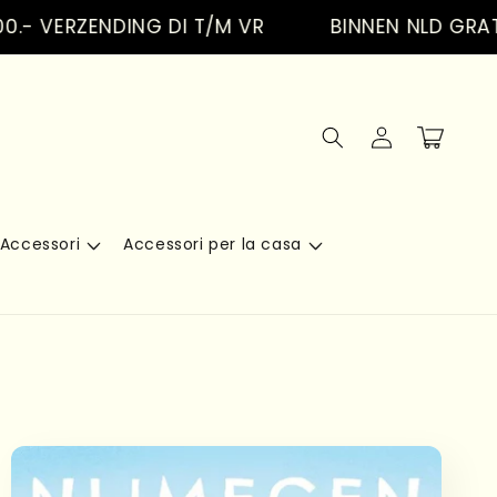
ERZENDING DI T/M VR
BINNEN NLD GRATIS V
Accedi
Carrello
Accessori
Accessori per la casa