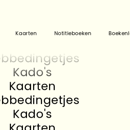
Kado's
Kaarten
Kaarten
Notitieboeken
Boekenlegger
bbedingetjes
Kado's
Kaarten
bbedingetjes
Kado's
Kaarten