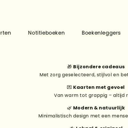
Notitieboeken
Boekenleggers
Pr
🎁
Bijzondere cadeaus
Met zorg geselecteerd, stijlvol en be
💌
Kaarten met gevoel
Van warm tot grappig – altijd 
🌿
Modern & natuurlijk
Minimalistisch design met een mensel