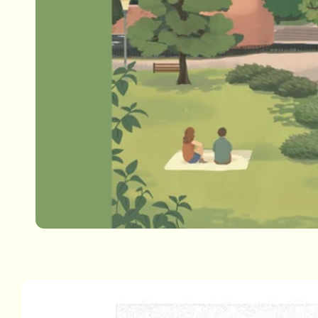
Passa alle
informazioni
sul prodotto