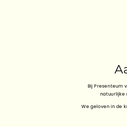
A
Bij Presenteum v
natuurlijke
We geloven in de kr