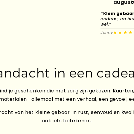
august
“Klein gebaar
cadeau, en het 
wel.”
★★★★
Jenny
andacht in een cadea
ind je geschenken die met zorg zijn gekozen. Kaarten,
 materialen—allemaal met een verhaal, een gevoel, e
acht van het kleine gebaar. In rust, eenvoud en kwali
ook iets betekenen.