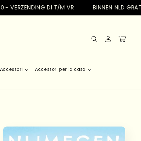
RZENDING DI T/M VR
BINNEN NLD GRATIS VE
Accedi
Carrello
Accessori
Accessori per la casa