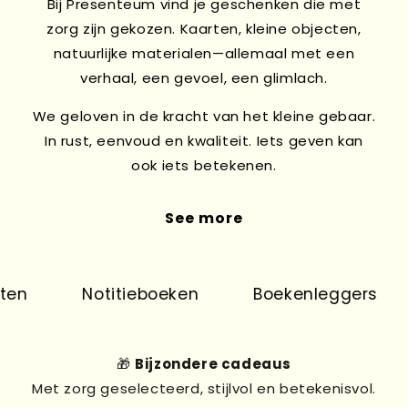
Bij Presenteum vind je geschenken die met
zorg zijn gekozen. Kaarten, kleine objecten,
natuurlijke materialen—allemaal met een
verhaal, een gevoel, een glimlach.
We geloven in de kracht van het kleine gebaar.
In rust, eenvoud en kwaliteit. Iets geven kan
ook iets betekenen.
See more
en
Notitieboeken
Boekenleggers
🎁
Bijzondere cadeaus
Met zorg geselecteerd, stijlvol en betekenisvol.