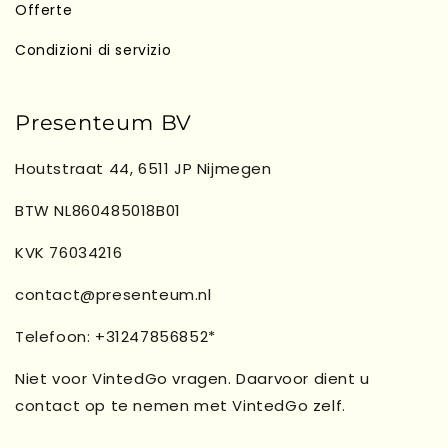
Offerte
Condizioni di servizio
Presenteum BV
Houtstraat 44, 6511 JP Nijmegen
BTW NL860485018B01
KVK 76034216
contact@presenteum.nl
Telefoon: +31247856852*
Niet voor VintedGo vragen. Daarvoor dient u
contact op te nemen met VintedGo zelf.