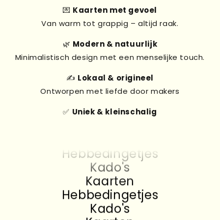
💌
Kaarten met gevoel
Van warm tot grappig – altijd raak.
🌿
Modern & natuurlijk
Minimalistisch design met een menselijke touch.
✍️
Lokaal & origineel
Ontworpen met liefde door makers
✅
Uniek & kleinschalig
Kado's
Kaarten
Hebbedingetjes
Kado's
Kaarten
Hebbedingetjes
Kado's
Kaarten