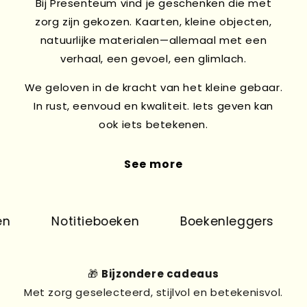
Bij Presenteum vind je geschenken die met
zorg zijn gekozen. Kaarten, kleine objecten,
natuurlijke materialen—allemaal met een
verhaal, een gevoel, een glimlach.
We geloven in de kracht van het kleine gebaar.
In rust, eenvoud en kwaliteit. Iets geven kan
ook iets betekenen.
See more
Notitieboeken
Boekenleggers
🎁
Bijzondere cadeaus
Met zorg geselecteerd, stijlvol en betekenisvol.