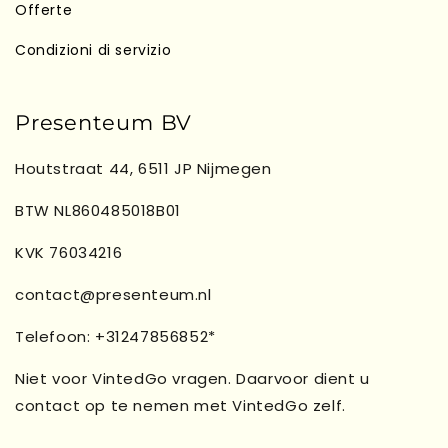
Offerte
Condizioni di servizio
Presenteum BV
Houtstraat 44, 6511 JP Nijmegen
BTW NL860485018B01
KVK 76034216
contact@presenteum.nl
Telefoon: +31247856852*
Niet voor VintedGo vragen. Daarvoor dient u
contact op te nemen met VintedGo zelf.