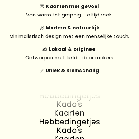
💌
Kaarten met gevoel
Van warm tot grappig – altijd raak.
🌿
Modern & natuurlijk
Minimalistisch design met een menselijke touch.
✍️
Lokaal & origineel
Ontworpen met liefde door makers
✅
Uniek & kleinschalig
Kado's
Kaarten
Hebbedingetjes
Kado's
Kaarten
Hebbedingetjes
Kado's
Kaarten