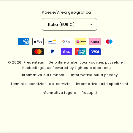
Paese/Area geografica
Italia (EUR €)
Metodi
di
pagamento
© 2026,
Presenteum | De online winkel voor kaarten, puzzels en
hebbedingetjes
Powered by Lightbulb creations
Informativa sui rimborsi
Informativa sulla privacy
Termini e condizioni del servizio
Informativa sulle spedizioni
Informativa legale
Recapiti