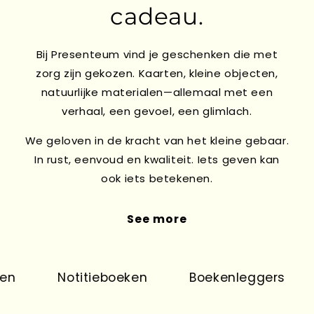
cadeau.
Bij Presenteum vind je geschenken die met
zorg zijn gekozen. Kaarten, kleine objecten,
natuurlijke materialen—allemaal met een
verhaal, een gevoel, een glimlach.
We geloven in de kracht van het kleine gebaar.
In rust, eenvoud en kwaliteit. Iets geven kan
ook iets betekenen.
See more
n
Notitieboeken
Boekenleggers