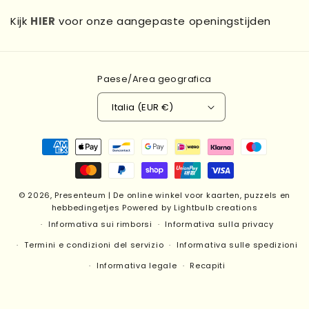
Kijk
HIER
voor onze aangepaste openingstijden
Paese/Area geografica
Italia (EUR €)
Metodi
di
pagamento
© 2026,
Presenteum | De online winkel voor kaarten, puzzels en
hebbedingetjes
Powered by Lightbulb creations
Informativa sui rimborsi
Informativa sulla privacy
Termini e condizioni del servizio
Informativa sulle spedizioni
Informativa legale
Recapiti