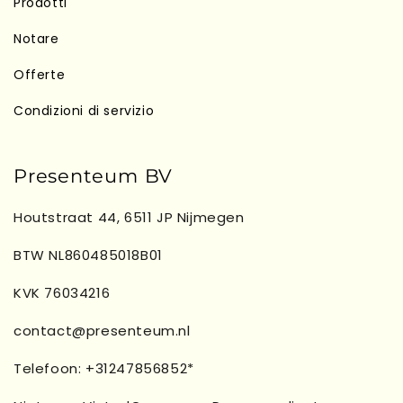
Prodotti
Notare
Offerte
Condizioni di servizio
Presenteum BV
Houtstraat 44, 6511 JP Nijmegen
BTW NL860485018B01
KVK 76034216
contact@presenteum.nl
Telefoon: +31247856852*