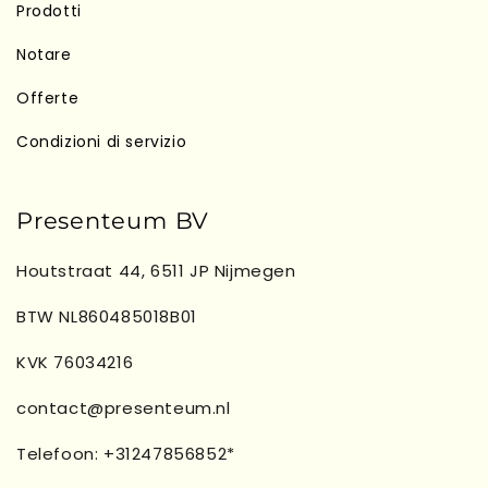
Prodotti
Notare
Offerte
Condizioni di servizio
Presenteum BV
Houtstraat 44, 6511 JP Nijmegen
BTW NL860485018B01
KVK 76034216
contact@presenteum.nl
Telefoon: +31247856852*