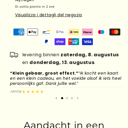
Di solito pronto in 2 ore
Visualizza i dettagli del negozio
levering binnen
zaterdag, 8. augustus
en
donderdag, 13. augustus
.
“Klein gebaar, groot effect.”
“Ik kocht een kaart
“
en een klein cadeau, en het voelde alsof ik iets heel
d
persoonlijks gaf. Dank jullie wel.”
l
★★★★★
Jenny
M
Aandacht in een