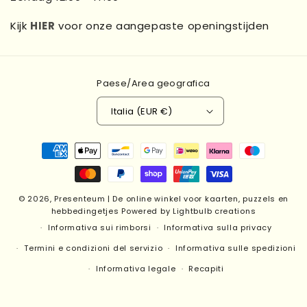
Kijk
HIER
voor onze aangepaste openingstijden
Paese/Area geografica
Italia (EUR €)
Metodi
di
pagamento
© 2026,
Presenteum | De online winkel voor kaarten, puzzels en
hebbedingetjes
Powered by Lightbulb creations
Informativa sui rimborsi
Informativa sulla privacy
Termini e condizioni del servizio
Informativa sulle spedizioni
Informativa legale
Recapiti