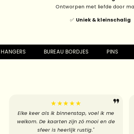
Ontworpen met liefde door m
✅
Uniek & kleinschalig
NGERS
BUREAU BORDJES
PINS
MA
★★★★★
Elke keer als ik binnenstap, voel ik me
welkom. De kaarten zijn zó mooi en de
sfeer is heerlijk rustig."