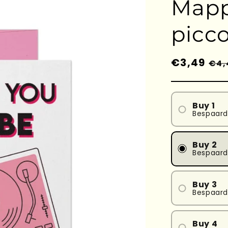
Mapp
picco
Prezzo
€3,49
Pre
€4,
di
sc
listino
Buy 1
Bespaard
Buy 2
Bespaard
Buy 3
Bespaard
Buy 4