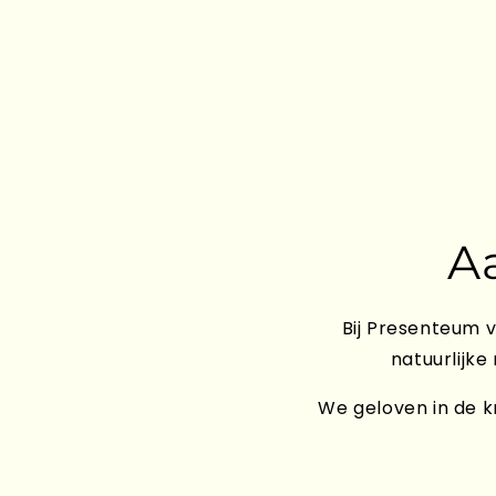
A
Bij Presenteum v
natuurlijke
We geloven in de kr