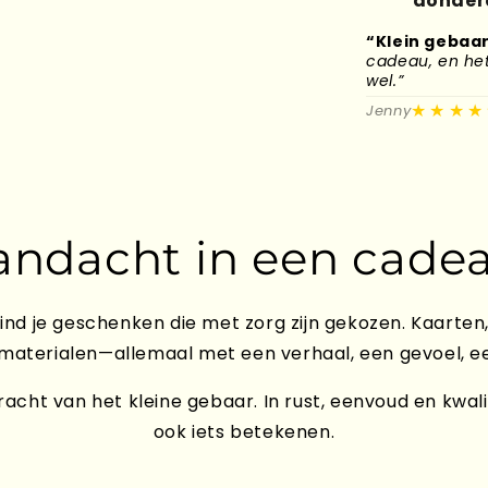
donderd
“Klein gebaar
cadeau, en het 
wel.”
★★★★
Jenny
andacht in een cadea
ind je geschenken die met zorg zijn gekozen. Kaarten,
 materialen—allemaal met een verhaal, een gevoel, e
acht van het kleine gebaar. In rust, eenvoud en kwali
ook iets betekenen.