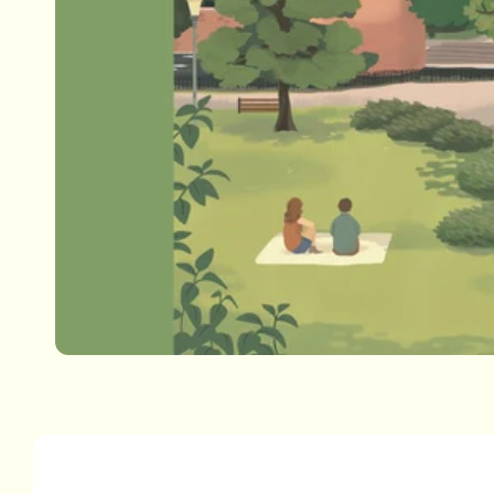
Passa alle
informazioni
sul prodotto