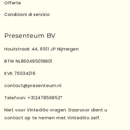
Offerte
Condizioni di servizio
Presenteum BV
Houtstraat 44, 6511 JP Nijmegen
BTW NL860485018B01
KVK 76034216
contact@presenteum.nl
Telefoon: +31247856852*
Niet voor VintedGo vragen. Daarvoor dient u
contact op te nemen met VintedGo zelf.