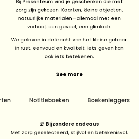
Bij Presenteum vind je geschenken die met
zorg zijn gekozen. Kaarten, kleine objecten,
natuurlijke materialen—allemaal met een
verhaal, een gevoel, een glimlach.
We geloven in de kracht van het kleine gebaar.
In rust, eenvoud en kwaliteit. Iets geven kan
ook iets betekenen.
See more
en
Notitieboeken
Boekenleggers
🎁
Bijzondere cadeaus
Met zorg geselecteerd, stijlvol en betekenisvol.