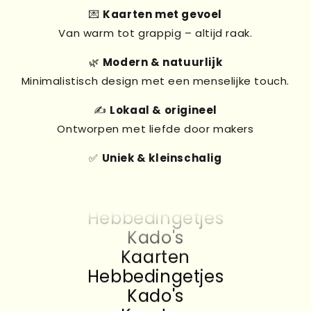
💌
Kaarten met gevoel
Van warm tot grappig – altijd raak.
🌿
Modern & natuurlijk
Minimalistisch design met een menselijke touch.
✍️
Lokaal & origineel
Ontworpen met liefde door makers
✅
Uniek & kleinschalig
Kado's
Kaarten
Hebbedingetjes
Kado's
Kaarten
Hebbedingetjes
Kado's