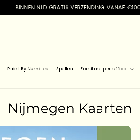
BINNEN NLD GRATIS VERZENDING VANAF €100.- VE
s
Paint By Numbers
Spellen
Forniture per ufficio
Nijmegen Kaarten