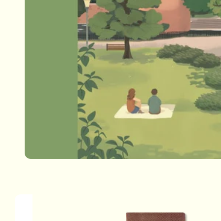
Passa alle
informazioni
sul prodotto