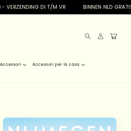
RZENDING DI T/M VR
BINNEN NLD GRATIS VER
Accedi
Carrello
Accessori
Accessori per la casa