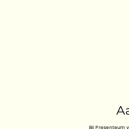
A
Bij Presenteum v