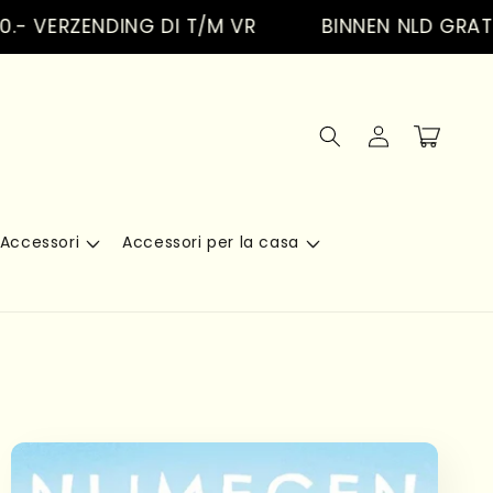
RZENDING DI T/M VR
BINNEN NLD GRATIS VE
Accedi
Carrello
Accessori
Accessori per la casa