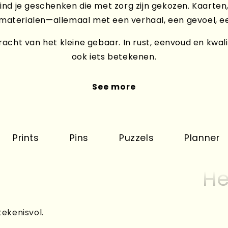
ind je geschenken die met zorg zijn gekozen. Kaarten,
 materialen—allemaal met een verhaal, een gevoel, e
acht van het kleine gebaar. In rust, eenvoud en kwali
ook iets betekenen.
See more
nts
Pins
Puzzels
Planner
K
He
tekenisvol.