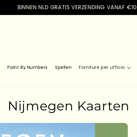
BINNEN NLD GRATIS VERZENDING VANAF €100.- VE
s
Paint By Numbers
Spellen
Forniture per ufficio
Nijmegen Kaarten