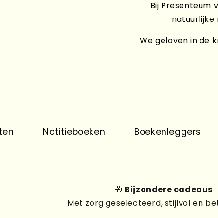
Bij Presenteum v
natuurlijke
We geloven in de kr
Notitieboeken
Boekenleggers
Pri
🎁
Bijzondere cadeaus
Met zorg geselecteerd, stijlvol en be