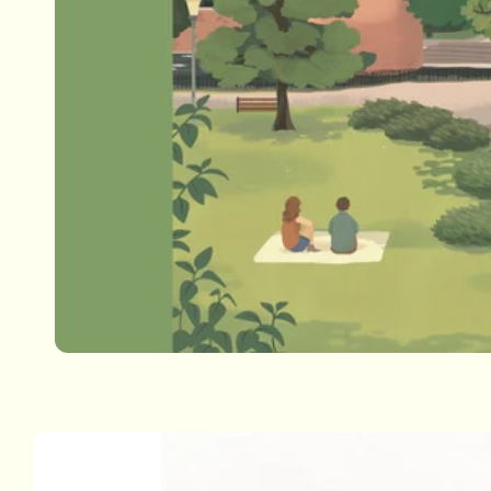
Passa alle
informazioni
sul prodotto