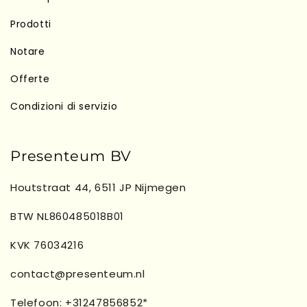
Prodotti
Notare
Offerte
Condizioni di servizio
Presenteum BV
Houtstraat 44, 6511 JP Nijmegen
BTW NL860485018B01
KVK 76034216
contact@presenteum.nl
Telefoon: +31247856852*