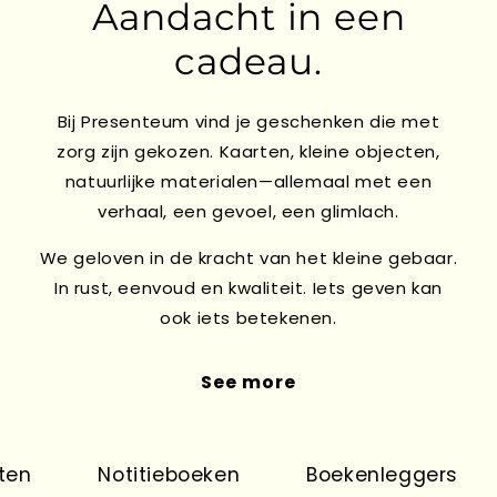
Aandacht in een
cadeau.
Bij Presenteum vind je geschenken die met
zorg zijn gekozen. Kaarten, kleine objecten,
natuurlijke materialen—allemaal met een
verhaal, een gevoel, een glimlach.
We geloven in de kracht van het kleine gebaar.
In rust, eenvoud en kwaliteit. Iets geven kan
ook iets betekenen.
See more
en
Notitieboeken
Boekenleggers