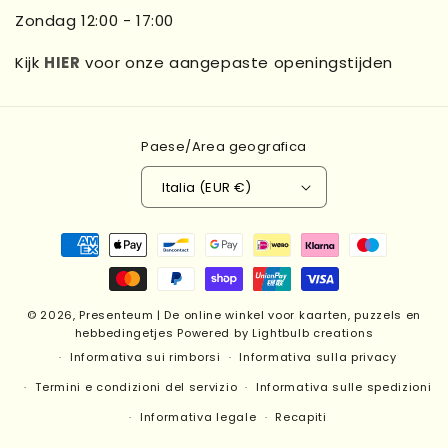
Zondag 12:00 - 17:00
Kijk
HIER
voor onze aangepaste openingstijden
Paese/Area geografica
Italia (EUR €)
Metodi
di
pagamento
© 2026,
Presenteum | De online winkel voor kaarten, puzzels en
hebbedingetjes
Powered by Lightbulb creations
Informativa sui rimborsi
Informativa sulla privacy
Termini e condizioni del servizio
Informativa sulle spedizioni
Informativa legale
Recapiti