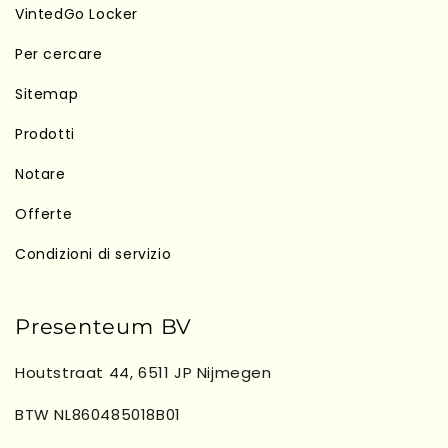
VintedGo Locker
Per cercare
Sitemap
Prodotti
Notare
Offerte
Condizioni di servizio
Presenteum BV
Houtstraat 44, 6511 JP Nijmegen
BTW NL860485018B01