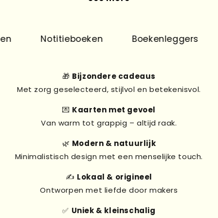
n
Notitieboeken
Boekenleggers
🎁
Bijzondere cadeaus
Met zorg geselecteerd, stijlvol en betekenisvol.
💌
Kaarten met gevoel
Van warm tot grappig – altijd raak.
🌿
Modern & natuurlijk
Minimalistisch design met een menselijke touch.
✍️
Lokaal & origineel
Ontworpen met liefde door makers
✅
Uniek & kleinschalig