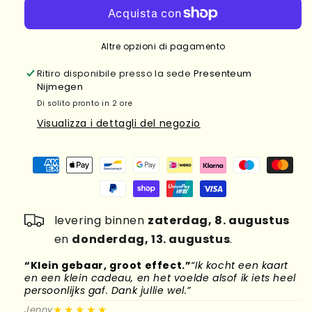
Altre opzioni di pagamento
Ritiro disponibile presso la sede
Presenteum
Nijmegen
Di solito pronto in 2 ore
Visualizza i dettagli del negozio
levering binnen
zaterdag, 8. augustus
en
donderdag, 13. augustus
.
“Klein gebaar, groot effect.”
“Ik kocht een kaart
“
en een klein cadeau, en het voelde alsof ik iets heel
d
persoonlijks gaf. Dank jullie wel.”
l
★★★★★
Jenny
M