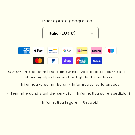
Paese/Area geografica
Italia (EUR €)
Metodi
di
pagamento
© 2026,
Presenteum | De online winkel voor kaarten, puzzels en
hebbedingetjes
Powered by Lightbulb creations
Informativa sui rimborsi
Informativa sulla privacy
Termini e condizioni del servizio
Informativa sulle spedizioni
Informativa legale
Recapiti