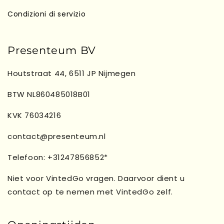
Condizioni di servizio
Presenteum BV
Houtstraat 44, 6511 JP Nijmegen
BTW NL860485018B01
KVK 76034216
contact@presenteum.nl
Telefoon: +31247856852*
Niet voor VintedGo vragen. Daarvoor dient u
contact op te nemen met VintedGo zelf.