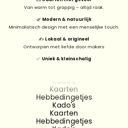
Van warm tot grappig – altijd raak.
🌿
Modern & natuurlijk
Minimalistisch design met een menselijke touch.
✍️
Lokaal & origineel
Ontworpen met liefde door makers
Kado's
✅
Uniek & kleinschalig
Kaarten
Hebbedingetjes
Kado's
Kaarten
Hebbedingetjes
Kado's
Kaarten
Hebbedingetjes
Kado's