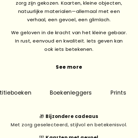
zorg zijn gekozen. Kaarten, kleine objecten,
natuurlijke materialen—allemaal met een
verhaal, een gevoel, een glimlach.
We geloven in de kracht van het kleine gebaar.
In rust, eenvoud en kwaliteit. Iets geven kan
ook iets betekenen.
See more
tieboeken
Boekenleggers
Prints
🎁
Bijzondere cadeaus
Met zorg geselecteerd, stijlvol en betekenisvol.
💌
Kaarten met gevoel