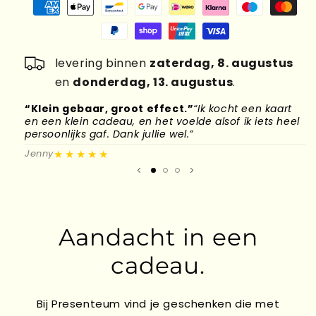
levering binnen
zaterdag, 8. augustus
en
donderdag, 13. augustus
.
“Klein gebaar, groot effect.”
“Ik kocht een kaart
“
en een klein cadeau, en het voelde alsof ik iets heel
d
persoonlijks gaf. Dank jullie wel.”
l
★★★★★
Jenny
M
Aandacht in een
cadeau.
Bij Presenteum vind je geschenken die met