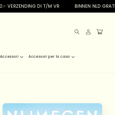
RZENDING DI T/M VR
BINNEN NLD GRATIS VER
Accedi
Carrello
Accessori
Accessori per la casa