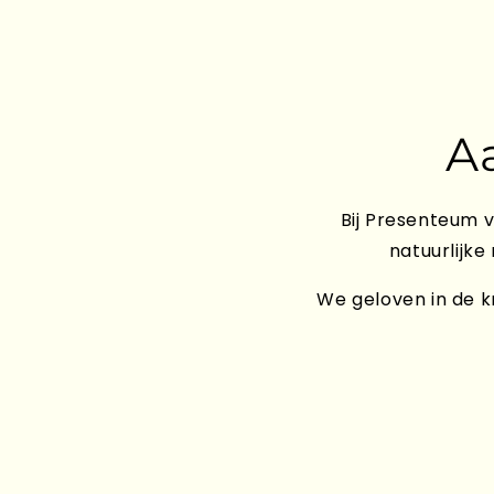
A
Bij Presenteum v
natuurlijke
We geloven in de kr