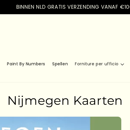
BINNEN NLD GRATIS VERZENDING VANAF €100.- VE
s
Paint By Numbers
Spellen
Forniture per ufficio
Nijmegen Kaarten