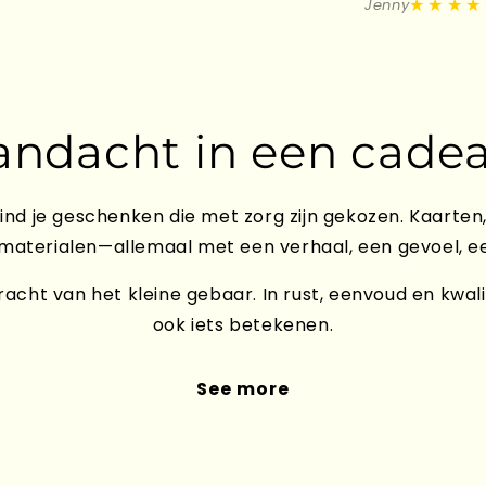
★★★★
Jenny
andacht in een cadea
ind je geschenken die met zorg zijn gekozen. Kaarten,
 materialen—allemaal met een verhaal, een gevoel, e
acht van het kleine gebaar. In rust, eenvoud en kwali
ook iets betekenen.
See more