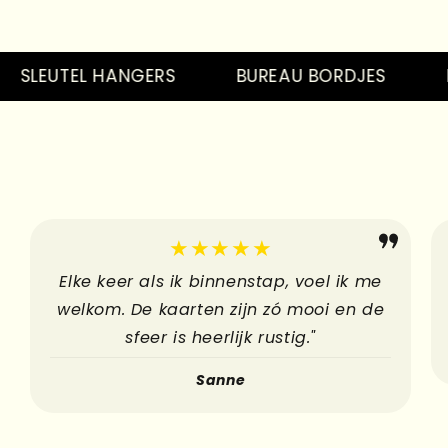
EUTEL HANGERS
BUREAU BORDJES
PINS
★★★★★
Elke keer als ik binnenstap, voel ik me
welkom. De kaarten zijn zó mooi en de
sfeer is heerlijk rustig."
Sanne