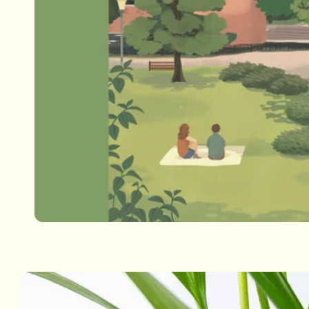
Passa alle
informazioni
sul prodotto