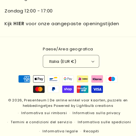
Zondag 12:00 - 17:00
Kijk
HIER
voor onze aangepaste openingstijden
Paese/Area geografica
Italia (EUR €)
Metodi
di
pagamento
© 2026,
Presenteum | De online winkel voor kaarten, puzzels en
hebbedingetjes
Powered by Lightbulb creations
Informativa sui rimborsi
Informativa sulla privacy
Termini e condizioni del servizio
Informativa sulle spedizioni
Informativa legale
Recapiti