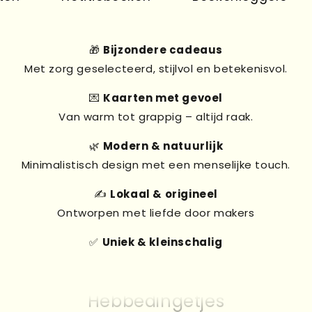
🎁
Bijzondere cadeaus
Met zorg geselecteerd, stijlvol en betekenisvol.
💌
Kaarten met gevoel
Van warm tot grappig – altijd raak.
🌿
Modern & natuurlijk
Minimalistisch design met een menselijke touch.
✍️
Lokaal & origineel
Ontworpen met liefde door makers
✅
Uniek & kleinschalig
Kado's
Kaarten
Hebbedingetjes