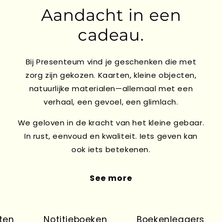
Aandacht in een
cadeau.
Bij Presenteum vind je geschenken die met
zorg zijn gekozen. Kaarten, kleine objecten,
natuurlijke materialen—allemaal met een
verhaal, een gevoel, een glimlach.
We geloven in de kracht van het kleine gebaar.
In rust, eenvoud en kwaliteit. Iets geven kan
ook iets betekenen.
See more
en
Notitieboeken
Boekenleggers