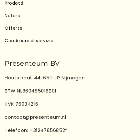
Prodotti
Notare
Offerte
Condizioni di servizio
Presenteum BV
Houtstraat 44, 6511 JP Nijmegen
BTW NL860485018B01
KVK 76034216
contact@presenteum.nl
Telefoon: +31247856852*