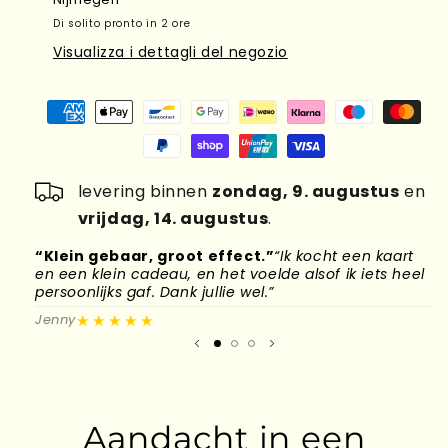
Di solito pronto in 2 ore
Visualizza i dettagli del negozio
levering binnen
zondag, 9. augustus
en
vrijdag, 14. augustus
.
“Klein gebaar, groot effect.”
“Ik kocht een kaart
“
en een klein cadeau, en het voelde alsof ik iets heel
d
persoonlijks gaf. Dank jullie wel.”
l
★★★★★
Jenny
M
Aandacht in een