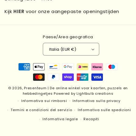
Kijk
HIER
voor onze aangepaste openingstijden
Paese/Area geografica
Italia (EUR €)
Metodi
di
pagamento
© 2026,
Presenteum | De online winkel voor kaarten, puzzels en
hebbedingetjes
Powered by Lightbulb creations
Informativa sui rimborsi
Informativa sulla privacy
Termini e condizioni del servizio
Informativa sulle spedizioni
Informativa legale
Recapiti