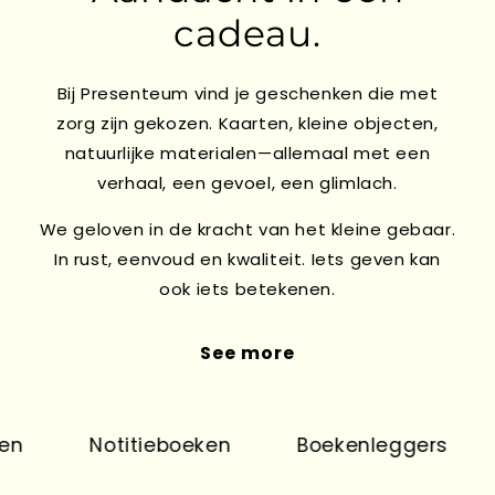
cadeau.
Bij Presenteum vind je geschenken die met
zorg zijn gekozen. Kaarten, kleine objecten,
natuurlijke materialen—allemaal met een
verhaal, een gevoel, een glimlach.
We geloven in de kracht van het kleine gebaar.
In rust, eenvoud en kwaliteit. Iets geven kan
ook iets betekenen.
See more
n
Notitieboeken
Boekenleggers