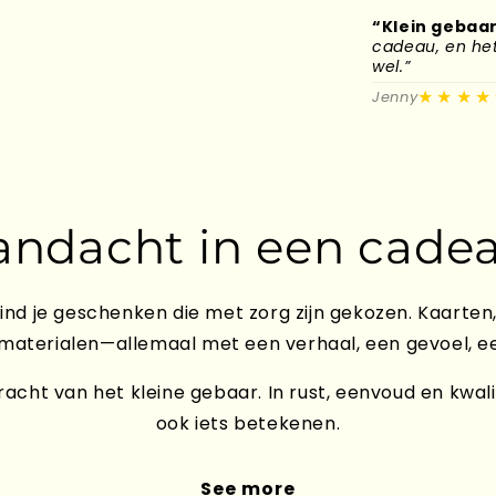
“Klein gebaar
cadeau, en het 
wel.”
★★★★
Jenny
andacht in een cadea
ind je geschenken die met zorg zijn gekozen. Kaarten,
 materialen—allemaal met een verhaal, een gevoel, e
acht van het kleine gebaar. In rust, eenvoud en kwali
ook iets betekenen.
See more