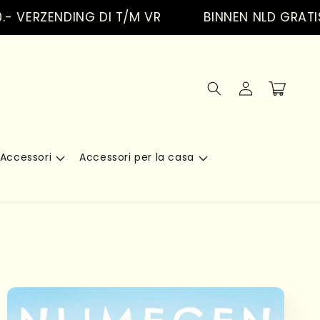
RZENDING DI T/M VR
BINNEN NLD GRATIS VER
Accedi
Carrello
Accessori
Accessori per la casa