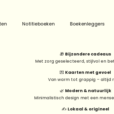
Notitieboeken
Boekenleggers
Pri
🎁
Bijzondere cadeaus
Met zorg geselecteerd, stijlvol en be
💌
Kaarten met gevoel
Van warm tot grappig – altijd 
🌿
Modern & natuurlijk
Minimalistisch design met een mensel
✍️
Lokaal & origineel