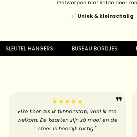
Ontworpen met liefde door m
✅
Uniek & kleinschalig
LEUTEL HANGERS
BUREAU BORDJES
PINS
★★★★★
Elke keer als ik binnenstap, voel ik me
welkom. De kaarten zijn zó mooi en de
sfeer is heerlijk rustig."