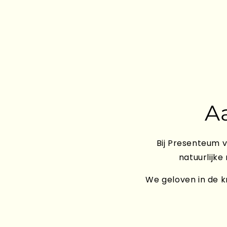
A
Bij Presenteum v
natuurlijke
We geloven in de kr