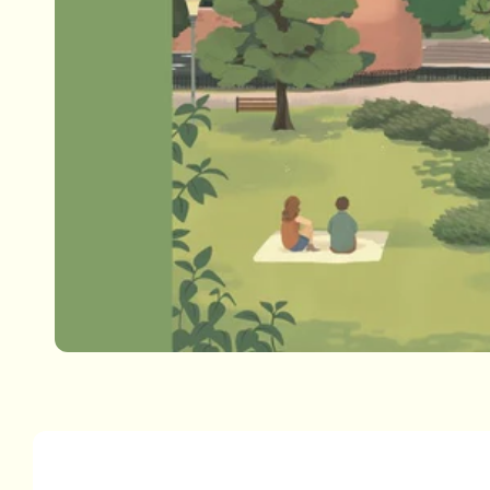
Passa alle
informazioni
sul prodotto