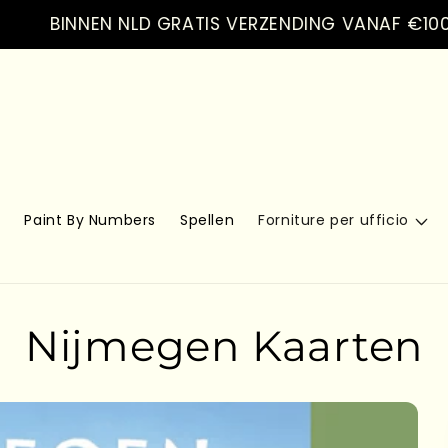
BINNEN NLD GRATIS VERZENDING VANAF €100.- VE
s
Paint By Numbers
Spellen
Forniture per ufficio
Nijmegen Kaarten