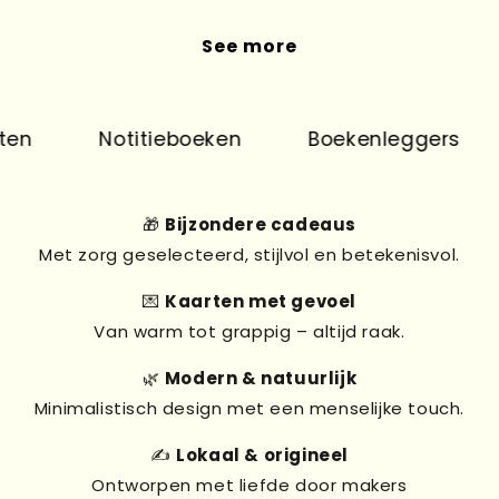
See more
en
Notitieboeken
Boekenleggers
🎁
Bijzondere cadeaus
Met zorg geselecteerd, stijlvol en betekenisvol.
💌
Kaarten met gevoel
Van warm tot grappig – altijd raak.
🌿
Modern & natuurlijk
Minimalistisch design met een menselijke touch.
✍️
Lokaal & origineel
Ontworpen met liefde door makers