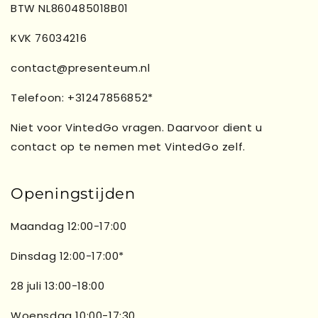
BTW NL860485018B01
KVK 76034216
contact@presenteum.nl
Telefoon: +31247856852*
Niet voor VintedGo vragen. Daarvoor dient u
contact op te nemen met VintedGo zelf.
Openingstijden
Maandag 12:00-17:00
Dinsdag 12:00-17:00*
28 juli 13:00-18:00
Woensdag 10:00-17:30