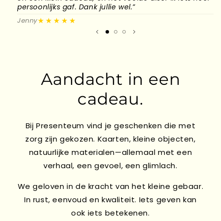
persoonlijks gaf. Dank jullie wel.”
l
★★★★★
Jenny
M
Aandacht in een
cadeau.
Bij Presenteum vind je geschenken die met
zorg zijn gekozen. Kaarten, kleine objecten,
natuurlijke materialen—allemaal met een
verhaal, een gevoel, een glimlach.
We geloven in de kracht van het kleine gebaar.
In rust, eenvoud en kwaliteit. Iets geven kan
ook iets betekenen.