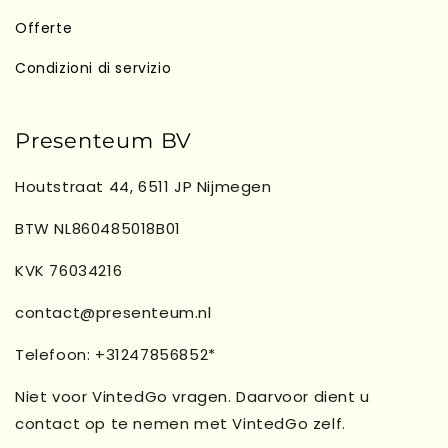
Offerte
Condizioni di servizio
Presenteum BV
Houtstraat 44, 6511 JP Nijmegen
BTW NL860485018B01
KVK 76034216
contact@presenteum.nl
Telefoon: +31247856852*
Niet voor VintedGo vragen. Daarvoor dient u
contact op te nemen met VintedGo zelf.