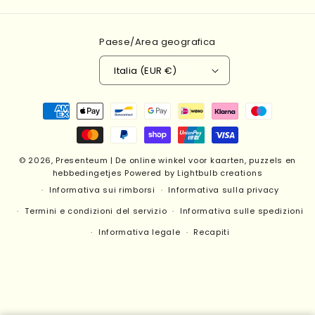
Paese/Area geografica
Italia (EUR €)
Metodi
di
pagamento
© 2026,
Presenteum | De online winkel voor kaarten, puzzels en
hebbedingetjes
Powered by Lightbulb creations
Informativa sui rimborsi
Informativa sulla privacy
Termini e condizioni del servizio
Informativa sulle spedizioni
Informativa legale
Recapiti