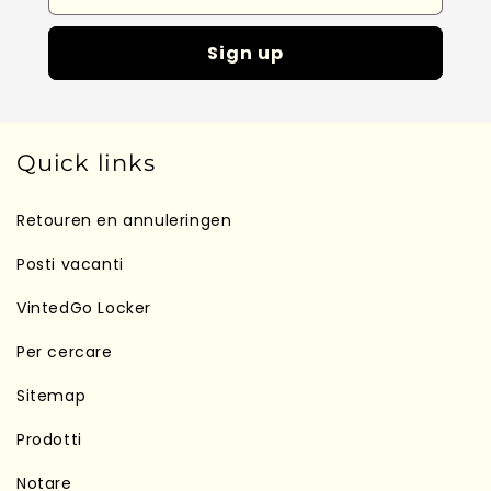
Sign up
Quick links
Retouren en annuleringen
Posti vacanti
VintedGo Locker
Per cercare
Sitemap
Prodotti
Notare