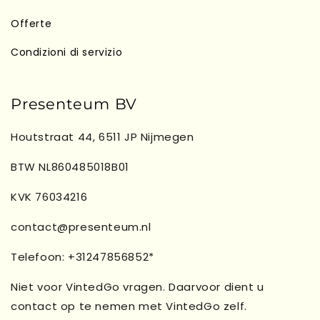
Offerte
Condizioni di servizio
Presenteum BV
Houtstraat 44, 6511 JP Nijmegen
BTW NL860485018B01
KVK 76034216
contact@presenteum.nl
Telefoon: +31247856852*
Niet voor VintedGo vragen. Daarvoor dient u
contact op te nemen met VintedGo zelf.